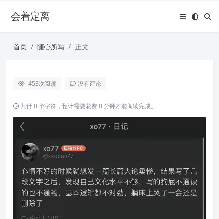
会着定离
首页
随心所写
正文
453
次阅读
没有评论
共计 0 个字符，预计需要花费 0 分钟才能阅读完成。