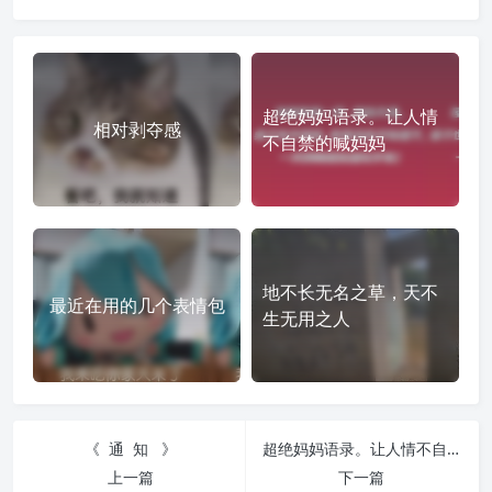
超绝妈妈语录。让人情
相对剥夺感
不自禁的喊妈妈
地不长无名之草，天不
最近在用的几个表情包
生无用之人
《 通 知 》
超绝妈妈语录。让人情不自禁的喊妈妈
上一篇
下一篇