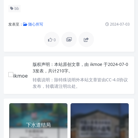
bb
发表至：
随心所写
2024-07-03
0
版权声明：
本站原创文章，由
ikmoe
于2024-07-0
3发表，共计210字。
转载说明：
除特殊说明外本站文章皆由CC-4.0协议
发布，转载请注明出处。
下水道结局